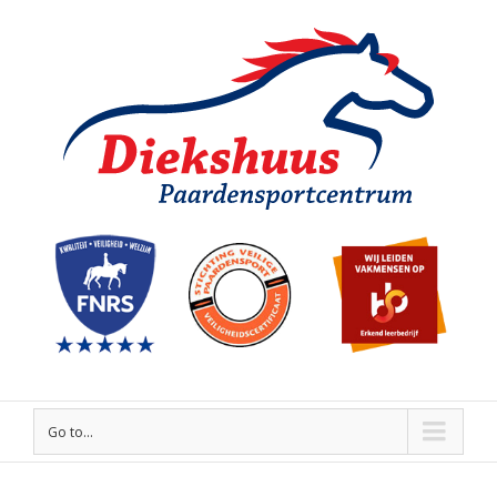
Go to...