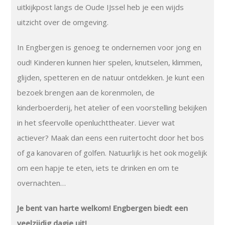
uitkijkpost langs de Oude IJssel heb je een wijds
uitzicht over de omgeving.
In Engbergen is genoeg te ondernemen voor jong en
oud! Kinderen kunnen hier spelen, knutselen, klimmen,
glijden, spetteren en de natuur ontdekken. Je kunt een
bezoek brengen aan de korenmolen, de
kinderboerderij, het atelier of een voorstelling bekijken
in het sfeervolle openluchttheater. Liever wat
actiever? Maak dan eens een ruitertocht door het bos
of ga kanovaren of golfen. Natuurlijk is het ook mogelijk
om een hapje te eten, iets te drinken en om te
overnachten…
Je bent van harte welkom! Engbergen biedt een
veelzijdig dagje uit!